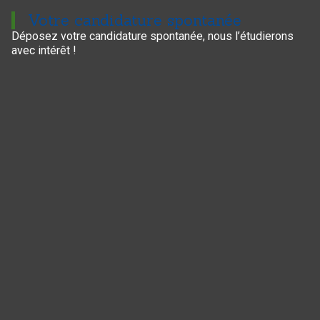
Votre candidature spontanée
Déposez votre candidature spontanée, nous l’étudierons
avec intérêt !
Panneau de gestion des cookies